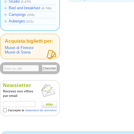
Studio
(2.470)
Bed and breakfast
(4.746)
Campings
(256)
Auberges
(121)
Acquista biglietti per:
Musei di Firenze
Musei di Siena
Chercher
Newsletter
Recevez nos offres
par email
Aller
J'accepte le
traitement de données