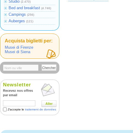
Studio
(2.470)
Bed and breakfast
(4.746)
Campings
(256)
Auberges
(121)
Acquista biglietti per:
Musei di Firenze
Musei di Siena
Chercher
Newsletter
Recevez nos offres
par email
Aller
J'accepte le
traitement de données