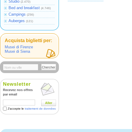
Studio
(2.470)
Bed and breakfast
(4.746)
Campings
(256)
Auberges
(121)
Acquista biglietti per:
Musei di Firenze
Musei di Siena
Chercher
Newsletter
Recevez nos offres
par email
Aller
J'accepte le
traitement de données