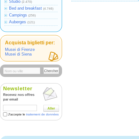
Studio
(2.470)
Bed and breakfast
(4.746)
Campings
(256)
Auberges
(121)
Acquista biglietti per:
Musei di Firenze
Musei di Siena
Chercher
Newsletter
Recevez nos offres
par email
Aller
J'accepte le
traitement de données