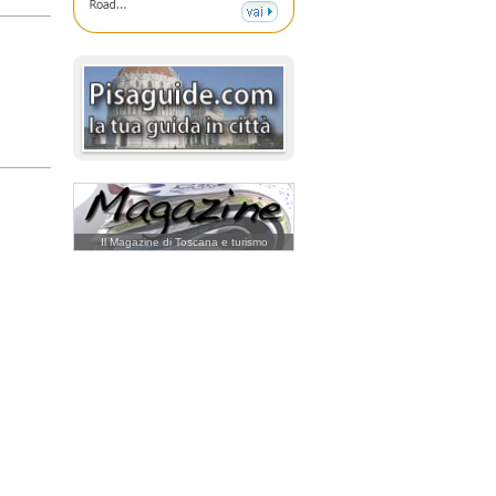
Il Magazine di Toscana e turismo