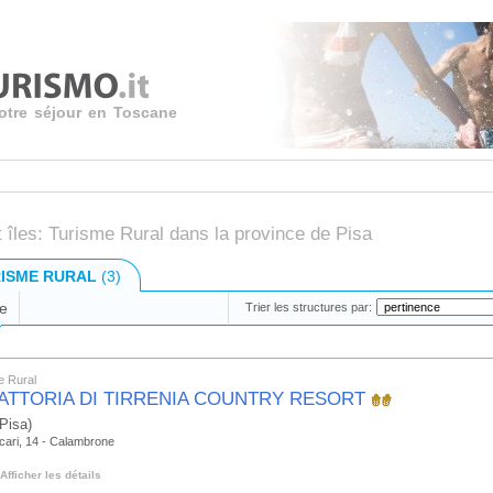
votre séjour en Toscane
 îles: Turisme Rural dans la province de Pisa
ISME RURAL
(3)
e
Trier les structures par:
e Rural
FATTORIA DI TIRRENIA COUNTRY RESORT
Pisa)
cari, 14 - Calambrone
Afficher les détails