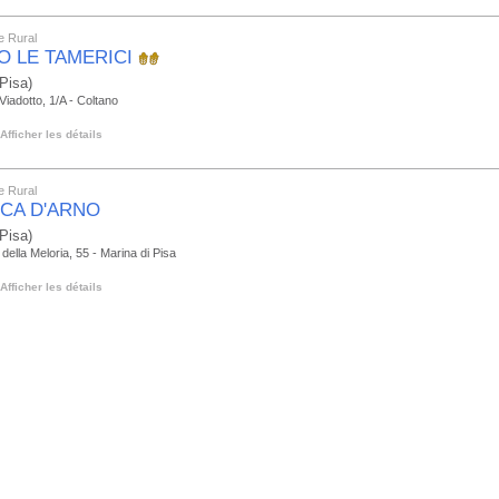
e Rural
O LE TAMERICI
Pisa)
 Viadotto, 1/A - Coltano
Afficher les détails
e Rural
CA D'ARNO
Pisa)
 della Meloria, 55 - Marina di Pisa
Afficher les détails