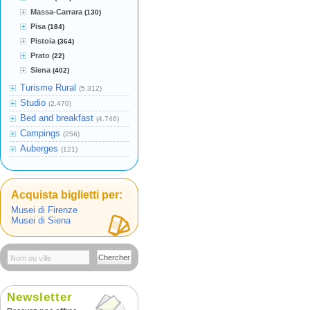
Massa-Carrara
(130)
Pisa
(184)
Pistoia
(364)
Prato
(22)
Siena
(402)
Turisme Rural
(5.312)
Studio
(2.470)
Bed and breakfast
(4.746)
Campings
(256)
Auberges
(121)
Acquista biglietti per:
Musei di Firenze
Musei di Siena
Chercher
Newsletter